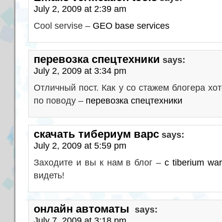
July 2, 2009 at 2:39 am
Cool servise –
GEO base services
перевозка спецтехники
says:
July 2, 2009 at 3:34 pm
Отличный пост. Как у со стажем блогера хо
по поводу –
перевозка спецтехники
скачать тибериум варс
says:
July 2, 2009 at 5:59 pm
Заходите и вы к нам в блог –
c tiberium wa
видеть!
онлайн автоматы
says:
July 7, 2009 at 3:18 pm