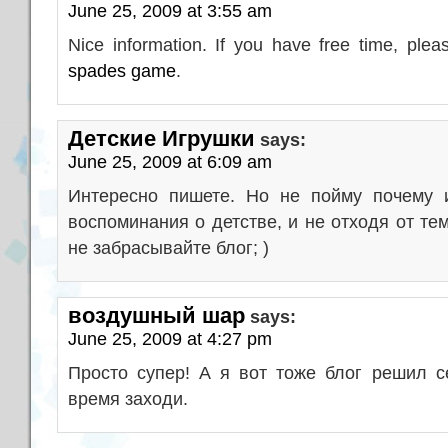
June 25, 2009 at 3:55 am
Nice information. If you have free time, plea
spades game
.
Детские Игрушки
says:
June 25, 2009 at 6:09 am
Интересно пишете. Но не пойму почему 
воспоминания о детстве, и не отходя от т
не забрасывайте блог; )
воздушный шар
says:
June 25, 2009 at 4:27 pm
Просто супер! А я вот тоже блог решил 
время заходи.