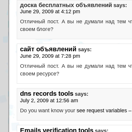
доска бесплатных объявлений
says:
June 29, 2009 at 4:12 pm
Отличный пост. А вы не думали над тем 
своем блоге?
сайт объявлений
says:
June 29, 2009 at 7:28 pm
Отличный пост. А вы не думали над тем 
своем ресурсе?
dns records tools
says:
July 2, 2009 at 12:56 am
Do you want know your
see request variables – 
Emails verification tools
says: