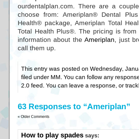
ourdentalplan.com. There are a coupl
choose from: Ameriplan® Dental Plus
Health® package, Ameriplan Total Hea
Total Health Plus®. The pricing is fro
information about the
Ameriplan
, just 
call them up.
This entry was posted on Wednesday, Janua
filed under
MM
. You can follow any response
2.0
feed. You can
leave a response
, or
trac
63 Responses to “Ameriplan”
« Older Comments
How to play spades
says: