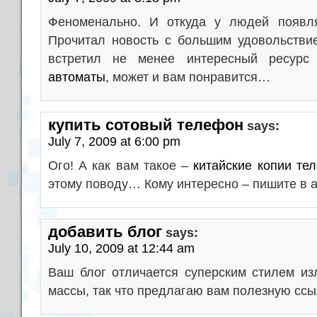
Феноменально. И откуда у людей появл
Прочитал новость с большим удовольствие
встретил не менее интересный ресур
автоматы
, может и вам понравится…
купить сотовый телефон
says:
July 7, 2009 at 6:00 pm
Ого! А как вам такое –
китайские копии те
этому поводу… Кому интересно – пишите в 
добавить блог
says:
July 10, 2009 at 12:44 am
Ваш блог отличается суперским стилем и
массы, так что предлагаю вам полезную сс