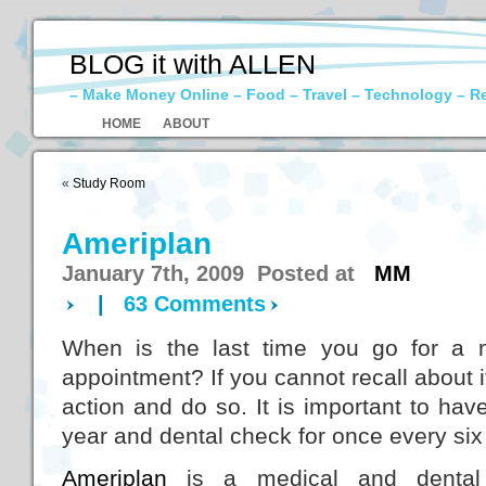
BLOG it with ALLEN
– Make Money Online – Food – Travel – Technology – R
HOME
ABOUT
«
Study Room
Ameriplan
January 7th, 2009 Posted at
MM
|
63 Comments
When is the last time you go for a 
appointment? If you cannot recall about it,
action and do so. It is important to ha
year and dental check for once every si
Ameriplan
is a medical and dental