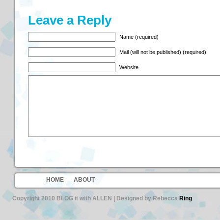
Leave a Reply
Name (required)
Mail (will not be published) (required)
Website
HOME
ABOUT
Copyright 2010 BLOG it with ALLEN | Designed by Rebecca
Ring