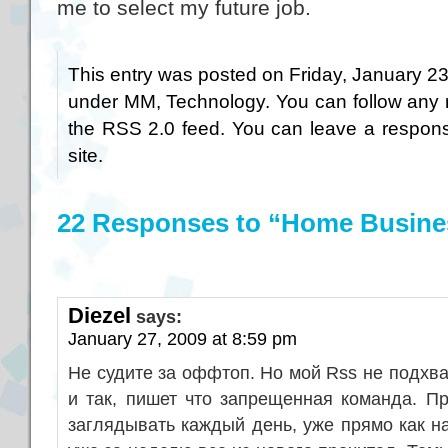
me to select my future job.
This entry was posted on Friday, January 23r
under
MM
,
Technology
. You can follow any 
the
RSS 2.0
feed. You can
leave a respon
site.
22 Responses to “Home Busine
Diezel
says:
January 27, 2009 at 8:59 pm
Не судите за оффтоп. Но мой Rss не подхва
и так, пишет что запрещенная команда. Пр
заглядывать каждый день, уже прямо как на