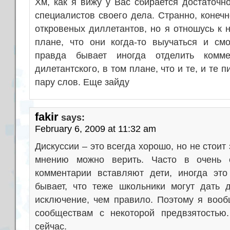
Хм, как я вижу у Вас сбирается достаточн
специалистов своего дела. Странно, конеч
откровеных диллетантов, но я отношусь к н
плане, что они когда-то выучаться и см
правда бывает иногда отделить комм
дилетантского, в том плане, что и те, и те п
пару слов. Еще зайду
fakir
says:
February 6, 2009 at 11:32 am
Дискуссии – это всегда хорошо, но не стоит 
мнению можно верить. Часто в очень 
комментарии вставляют дети, иногда это
бывает, что теже школьники могут дать 
исключение, чем правило. Поэтому я вообщ
сообществам с некоторой предвзятостью
сейчас.