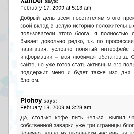
XanDer
says:
February 17, 2009 at 5:13 am
Добрый день всем посетителям этого прек
свой вклад в целую историю положительных
пользователи этого блога, я полностью 
бывает довольно редко, т.к. по профессии
навигация, условно понятый интерфейс 
информации – моя любимая обстановка. С
сайте, но уже готов стать активным его пол
поддержит меня и будет также изо дня 
блогом.
Plohoy
says:
February 18, 2009 at 3:28 am
Да, столько кофе пить нельзя. Выпил ча
собственной заварки уже три страницы блог
Конечно, ведут их школьники частень, ну п