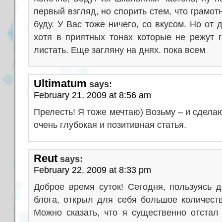
первый взгляд, но спорить стем, что грамо
буду. У Вас тоже ничего, со вкусом. Но от д
хотя в приятных тонах которые не режут г
листать. Еще загляну на днях. пока всем
Ultimatum
says:
February 21, 2009 at 8:56 am
Прелесть! Я тоже мечтаю) Возьму – и сдела
очень глубокая и позитивная статья.
Reut
says:
February 22, 2009 at 8:33 pm
Доброе время суток! Сегодня, пользуясь 
блога, открыл для себя большое количест
Можно сказать, что я существенно отстал