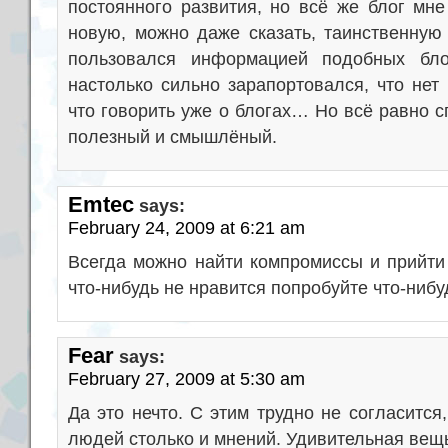
постоянного развития, но всё же блог мн
новую, можно даже сказать, таинственну
пользовался информацией подобных бл
настолько сильно зарапортовался, что нет
что говорить уже о блогах… Но всё равно с
полезный и смышлёный.
Emtec
says:
February 24, 2009 at 6:21 am
Всегда можно найти компромиссы и прийт
что-нибудь не нравится попробуйте что-нибу
Fear
says:
February 27, 2009 at 5:30 am
Да это нечто. С этим трудно не согласится
людей столько и мнений. Удивительная вещь