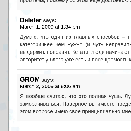
проблема, помоему об этом еще Достоевский
Deleter
says:
March 1, 2009 at 1:34 pm
Думаю, что один из главных способов – пр
категоричнее чем нужно (и чуть неправиль
выдержит, поправит. Кстати, люди начинают
авторитет у блога уже есть и посещаемость 
GROM
says:
March 2, 2009 at 9:06 am
Я вообще считаю, что это полная чушь. Лу
заморачиваться. Наверное вы имеете предс
этом вопросе имею свое принципиально мне