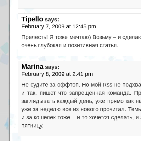
Tipello
says:
February 7, 2009 at 12:45 pm
Прелесть! Я тоже мечтаю) Возьму – и сдела
очень глубокая и позитивная статья.
Marina
says:
February 8, 2009 at 2:41 pm
Не судите за оффтоп. Но мой Rss не подхва
и так, пишет что запрещенная команда. Пр
заглядывать каждый день, уже прямо как на
уже за неделю все из нового прочитал. Темы 
и за кошелек тоже – и то хочется сделать, и
пятницу.