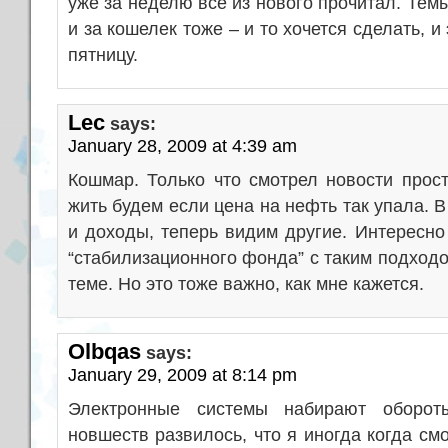
уже за неделю все из нового прочитал. Темы 
и за кошелек тоже – и то хочется сделать, и
пятницу.
Lec
says:
January 28, 2009 at 4:39 am
Кошмар. Только что смотрел новости прос
жить будем если цена на нефть так упала.
и доходы, теперь видим другие. Интересно
“стабилизационного фонда” с таким подходом
теме. Но это тоже важно, как мне кажется.
Olbqas
says:
January 29, 2009 at 8:14 pm
Электронные системы набирают оборот
новшеств развилось, что я иногда когда см